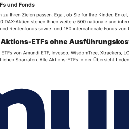
TFs und Fonds
zu Ihren Zielen passen. Egal, ob Sie für Ihre Kinder, Enkel
40 DAX-Aktien stehen Ihnen weitere 500 nationale und inte
 und Rentenfonds sowie rund 180 internationale Fonds von 
en Aktions-ETFs ohne Ausführungsko
ns-ETFs von Amundi ETF, Invesco, WisdomTree, Xtrackers, L
ichen Sparraten. Alle Aktions-ETFs in der Übersicht finden 