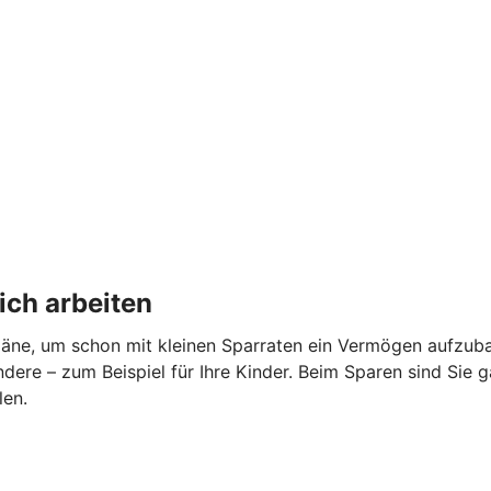
ich arbeiten
äne, um schon mit kleinen Sparraten ein Vermögen aufzubau
ndere – zum Beispiel für Ihre Kinder. Beim Sparen sind Sie 
len.