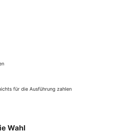
en
chts für die Ausführung zahlen
ie Wahl