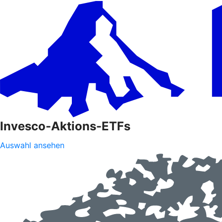
Invesco-Aktions-ETFs
Auswahl ansehen