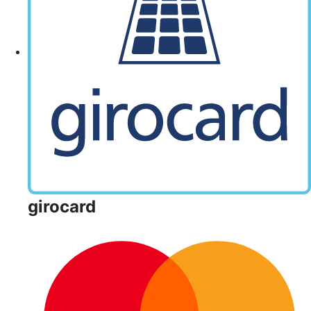
girocard