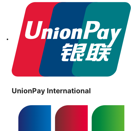
UnionPay International