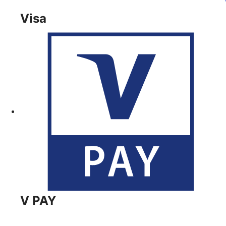
Visa
V PAY